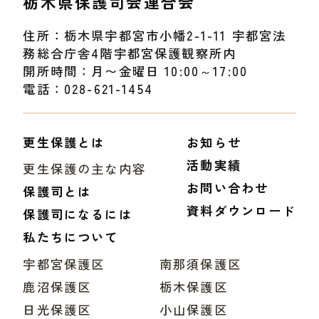
栃木県保護司会連合会
住所：栃木県宇都宮市小幡2-1-11 宇都宮法
務総合庁舎4階宇都宮保護観察所内
開所時間：月〜金曜日 10:00～17:00
電話：028-621-1454
更生保護とは
お知らせ
活動実績
更生保護の主な内容
お問い合わせ
保護司とは
資料ダウンロード
保護司になるには
私たちについて
宇都宮保護区
南那須保護区
鹿沼保護区
栃木保護区
日光保護区
小山保護区