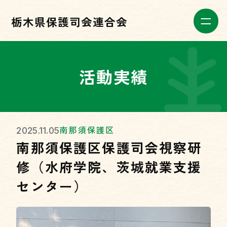
栃木県保護司会連合会
活動実績
南那須保護区
2025.11.05
南那須保護区保護司会視察研
修（水府学院、茨城就業支援
センター）