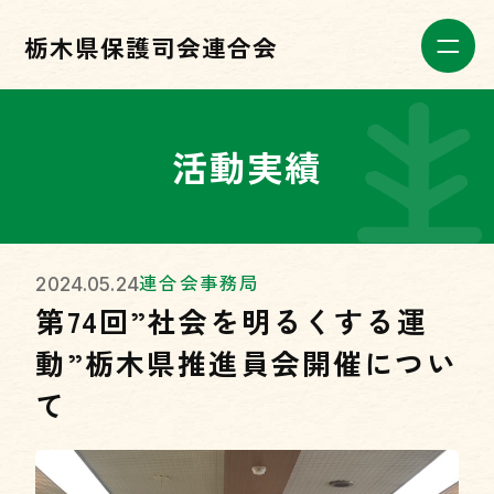
栃木県保護司会連合会
活動実績
連合会事務局
2024.05.24
第74回”社会を明るくする運
動”栃木県推進員会開催につい
て