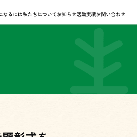
になるには
になるには
私たちについて
私たちについて
お知らせ
お知らせ
活動実績
活動実績
お問い合わせ
お問い合わせ
者顕彰式を