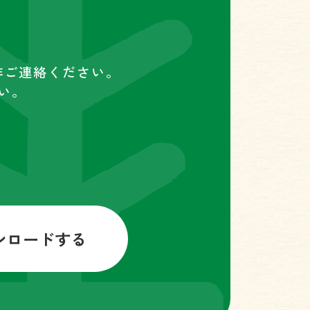
非ご連絡ください。
い。
ンロードする