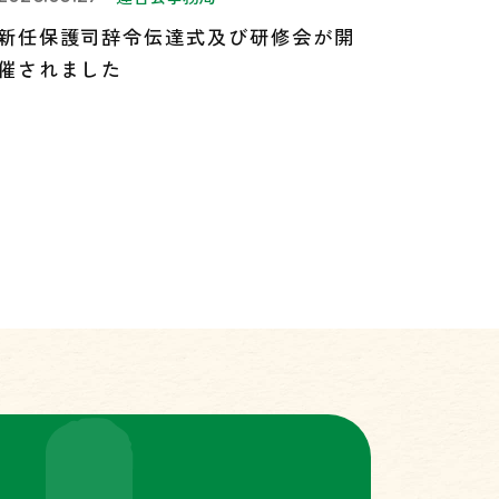
新任保護司辞令伝達式及び研修会が開
催されました