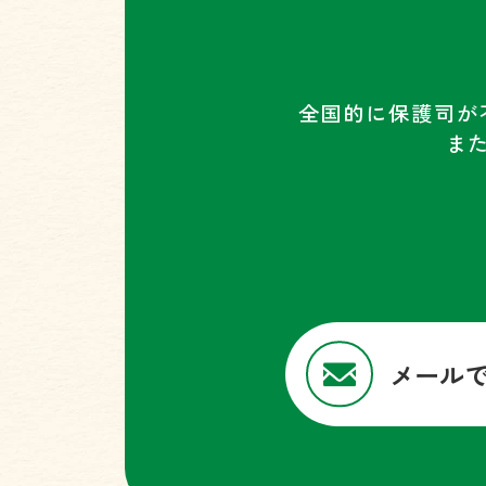
全国的に保護司が
ま
メール